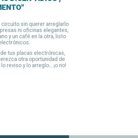
MENTO"
circuito sin querer arreglarlo
presas ni oficinas elegantes,
o y un café en la otra, listo
electrónicos.
de tus placas electrónicas,
merezca otra oportunidad de
lo reviso y lo arreglo… ¡o no!