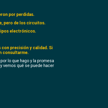
eron por perdidas.
, pero de los circuitos.
uipos electrónicos.
con precisión y calidad. Si
en
consultarme.
 por lo que hago y la promesa
e y vemos qué se puede hacer