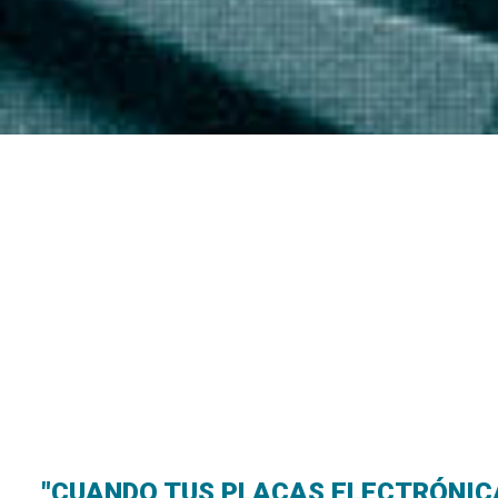
"CUANDO TUS PLACAS ELECTRÓNICAS