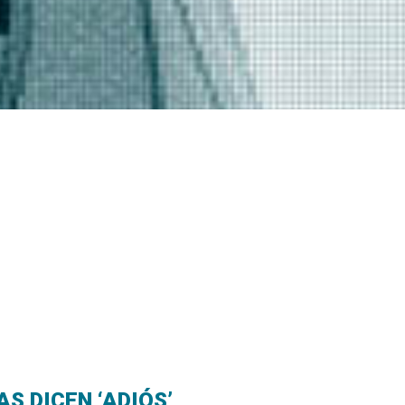
 DICEN ‘ADIÓS’,